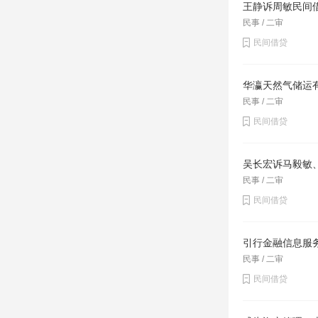
王静诉周敏民间
民事 / 二审
民间借贷
华瀛天然气储运
民事 / 二审
民间借贷
吴长宏诉马毅敏
民事 / 二审
民间借贷
引行金融信息服
民事 / 二审
民间借贷