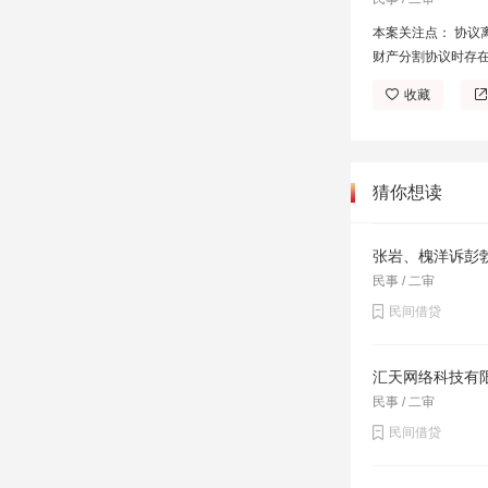
本案关注点： 协
财产分割协议时存
收藏
猜你想读
张岩、槐洋诉彭
民事 / 二审
民间借贷
汇天网络科技有
民事 / 二审
民间借贷