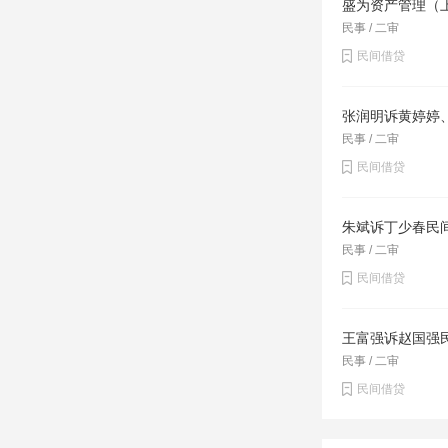
盛为资产管理（
民事 / 二审
民间借贷
张润明诉黄婷婷
民事 / 二审
民间借贷
朱斌诉丁少春民
民事 / 二审
民间借贷
王富强诉赵国强
民事 / 二审
民间借贷