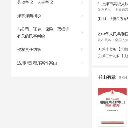
劳动争议、人事争议
1.上海市高级
发布机构：上海市高级人民
海事海商纠纷
与公司、证券、保险、票据等
2.中华人民共和国
有关的民事纠纷
发布机构：全国人大常委
侵权责任纠纷
适用特殊程序案件案由
书山有录
共有4