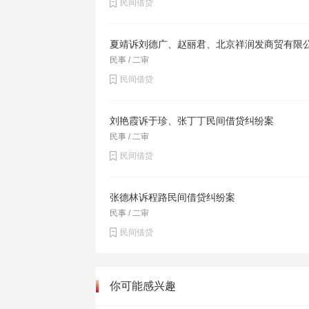
民间借贷
夏靖诉刘德广、赵丽君、北京祥润发商贸有限
民事 / 二审
民间借贷
刘艳霞诉于珍、张丁丁民间借贷纠纷案
民事 / 二审
民间借贷
张德林诉程路民间借贷纠纷案
民事 / 二审
民间借贷
你可能感兴趣