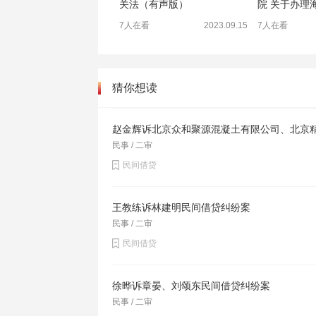
关法（有声版）
院 关于办理海.
7人在看
2023.09.15
7人在看
猜你想读
赵金辉诉北京众和聚源混凝土有限公司、北京
民事 / 二审
民间借贷
王教练诉林建明民间借贷纠纷案
民事 / 二审
民间借贷
徐晔诉章晏、刘颂东民间借贷纠纷案
民事 / 二审