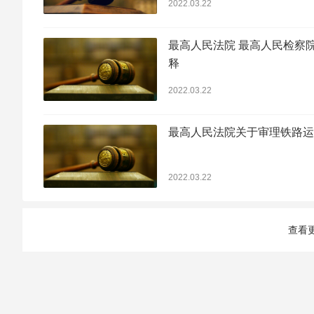
2022.03.22
最高人民法院 最高人民检察
释
2022.03.22
最高人民法院关于审理铁路运
2022.03.22
查看