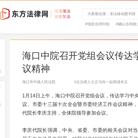
#借款合同纠纷
#确认合同效
海口中院召开党组会议传达
议精神
藏
海口市中级人民法院
1位法律人士正与你一起阅读本文
享
1月14日上午，海口中院召开党组会议，传达学习中
议、市委十三届十次全会暨市委经济工作会议精神，
信
代院长李庆主持，全体院领导参加会议。
李庆代院长强调，中央、省委、市委的相关会议对当