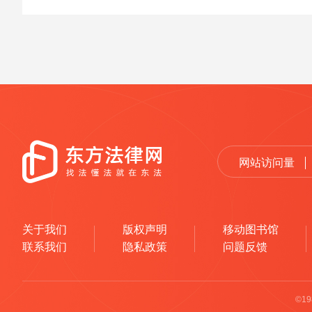
网站访问量
关于我们
版权声明
移动图书馆
联系我们
隐私政策
问题反馈
©1