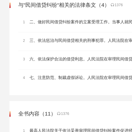
与“民间借贷纠纷“相关的法律条文（4）
1376
1
2
3
4
全书内容（11）
1376
1