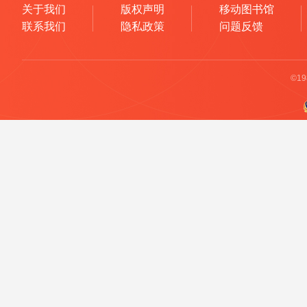
关于我们
版权声明
移动图书馆
联系我们
隐私政策
问题反馈
©1