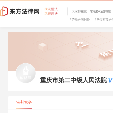
#劳动合同纠纷
#房屋买卖合
重庆市第二中级人民法院
审判实务