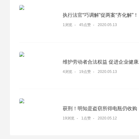
执行法官“巧调解”促两案“齐化解”！
1浏览
45点赞
2020.05.13
维护劳动者合法权益 促进企业健
4浏览
19点赞
2020.05.13
获刑！明知是盗窃所得电瓶仍收购
19浏览
1点赞
2020.05.12