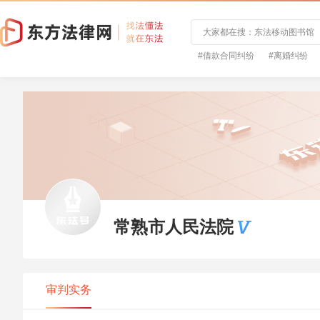
#借款合同纠纷
#离婚纠纷
常熟市人民法院
审判实务