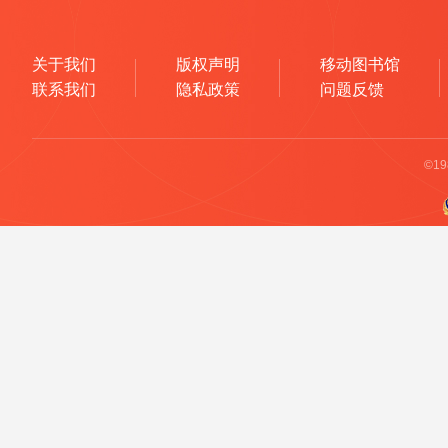
关于我们
版权声明
移动图书馆
联系我们
隐私政策
问题反馈
©1