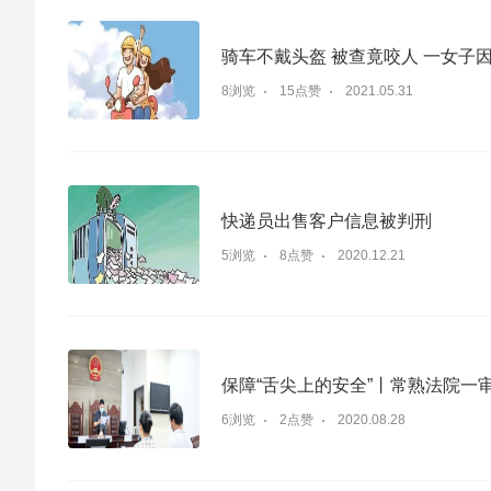
骑车不戴头盔 被查竟咬人 一女子
8浏览
15点赞
2021.05.31
快递员出售客户信息被判刑
5浏览
8点赞
2020.12.21
保障“舌尖上的安全”丨常熟法院
6浏览
2点赞
2020.08.28