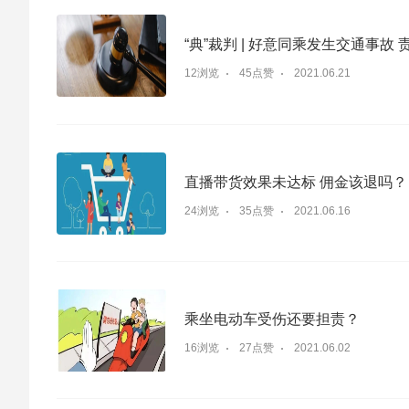
“典”裁判 | 好意同乘发生交通事故
12浏览
45点赞
2021.06.21
直播带货效果未达标 佣金该退吗？
24浏览
35点赞
2021.06.16
乘坐电动车受伤还要担责？
16浏览
27点赞
2021.06.02