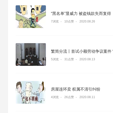
“黑名单”显威力 被盗钱款失而复得
7浏览
10点赞
2020.08.26
繁简分流丨首试小额劳动争议案件 
5浏览
31点赞
2020.08.13
房屋连环卖 权属不清引纠纷
4浏览
26点赞
2020.08.11