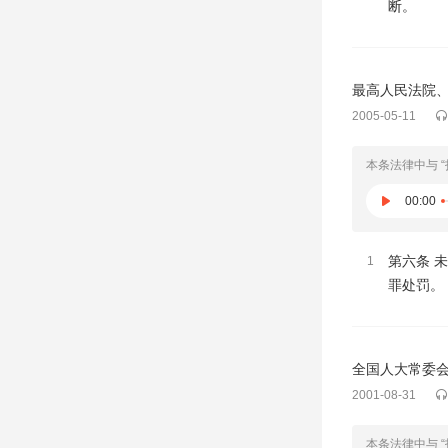
断。
最高人民法院
2005-05-11
本条法律中与 
00:00
第六条 
1
罪处罚。
全国人大常委
2001-08-31
本条法律中与 