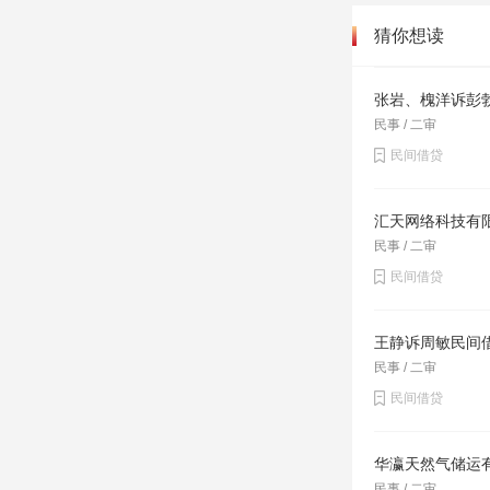
猜你想读
张岩、槐洋诉彭
民事 / 二审
民间借贷
汇天网络科技有
民事 / 二审
民间借贷
王静诉周敏民间
民事 / 二审
民间借贷
华瀛天然气储运
民事 / 二审