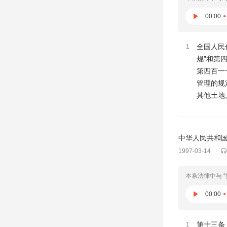
00:00
全国人民
1
规”和第
第四百一
管理的规
其他土地
中华人民共和国刑
1997-03-14
本条法律中与 
00:00
第十三条
1