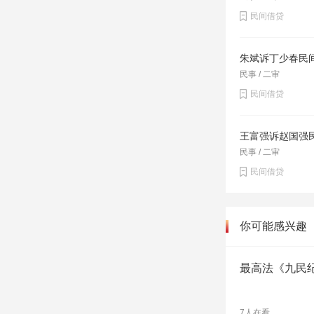
民间借贷
朱斌诉丁少春民
民事 / 二审
民间借贷
王富强诉赵国强
民事 / 二审
民间借贷
你可能感兴趣
最高法《九民
7人在看