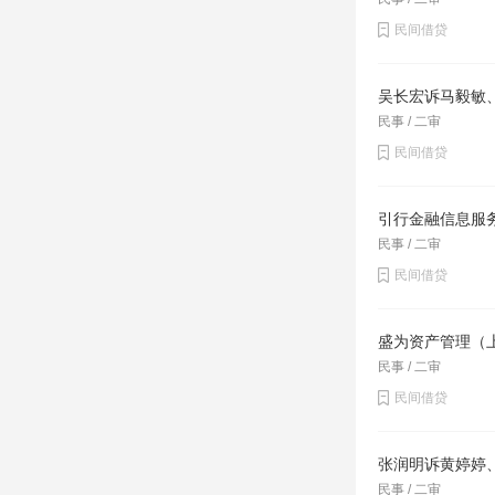
民间借贷
吴长宏诉马毅敏
民事 / 二审
民间借贷
引行金融信息服
民事 / 二审
民间借贷
盛为资产管理（
民事 / 二审
民间借贷
张润明诉黄婷婷
民事 / 二审