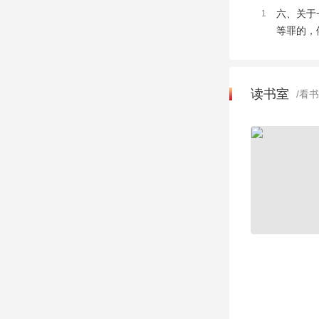
六、关于
1
等罪的，
读书室
/看