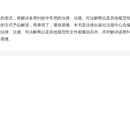
辑的形式，将解决各类纠纷中常用的法律、法规、司法解释以及其他规范
释的方式予以解读，简单明了，通俗易懂。本书是法律出版社法规中心自
的法律、法规、司法解释以及其他规范性文件都囊括在内，并对解决该类
俗易懂。