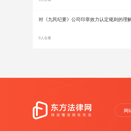
对《九民纪要》公司印章效力认定规则的理
0人在看
网