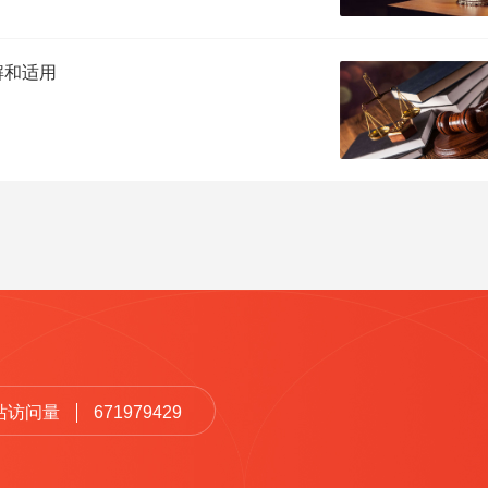
解和适用
站访问量
671979429