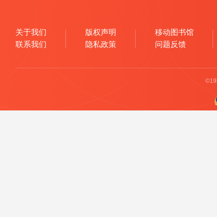
关于我们
版权声明
移动图书馆
联系我们
隐私政策
问题反馈
©1