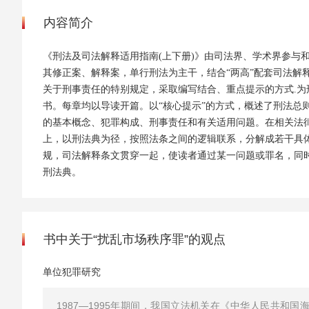
内容简介
《刑法及司法解释适用指南(上下册)》由司法界、学术界参与
其修正案、解释案，单行刑法为主干，结合“两高”配套司法解
关于刑事责任的特别规定，采取编写结合、重点提示的方式.
书。每章均以导读开篇。以“核心提示”的方式，概述了刑法总
的基本概念、犯罪构成、刑事责任和有关适用问题。在相关法
上，以刑法典为径，按照法条之间的逻辑联系，分解成若干具
规，司法解释条文贯穿一起，使读者通过某一问题或罪名，同
刑法典。
书中关于“扰乱市场秩序罪”的观点
单位犯罪研究
1987—1995年期间，我国立法机关在《中华人民共和