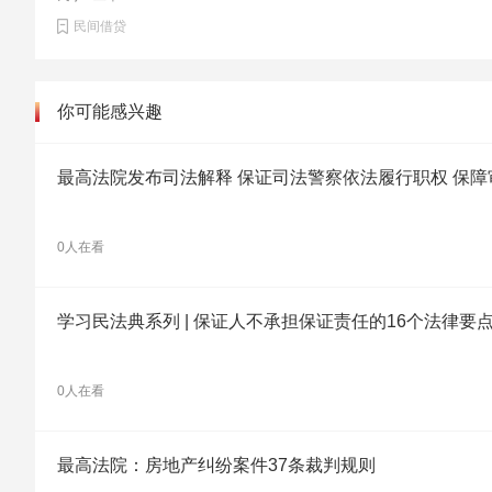
民间借贷
你可能感兴趣
最高法院发布司法解释 保证司法警察依法履行职权 保
0人在看
学习民法典系列 | 保证人不承担保证责任的16个法律要
0人在看
最高法院：房地产纠纷案件37条裁判规则